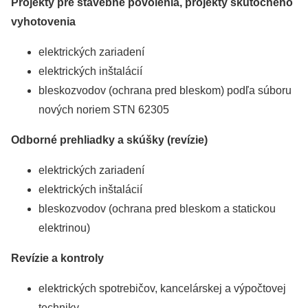
Projekty pre stavebné povolenia, projekty skutočného
vyhotovenia
elektrických zariadení
elektrických inštalácií
bleskozvodov (ochrana pred bleskom) podľa súboru
nových noriem STN 62305
Odborné prehliadky a skúšky (revízie)
elektrických zariadení
elektrických inštalácií
bleskozvodov (ochrana pred bleskom a statickou
elektrinou)
Revízie a kontroly
elektrických spotrebičov, kancelárskej a výpočtovej
techniky